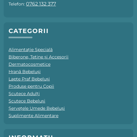
0762 132 377
Telefon:
CATEGORII
Alimentație Specială
Biberone, Tetine și Accesorii
Dermatocosmetice
Hrană Bebeluși
Lapte Praf Bebeluși
Produse pentru Copii
Scutece Adulți
Scutece Bebeluși
Șervețele Umede Bebeluși
Suplimente Alimentare