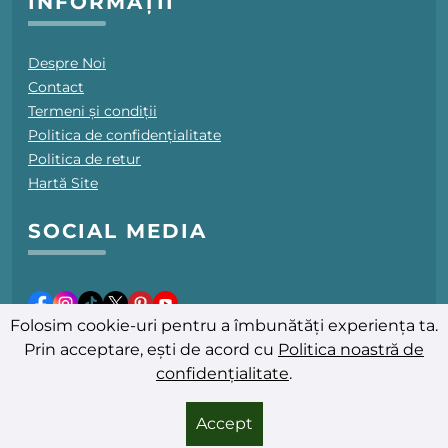
INFORMAȚII
Despre Noi
Contact
Termeni și condiții
Politica de confidențialitate
Politica de retur
Hartă Site
SOCIAL MEDIA
Folosim cookie-uri pentru a îmbunătăți experiența ta.
Prin acceptare, ești de acord cu
Politica noastră de
confidențialitate
.
Ultima actualizare: 06.08.2026
© 2025-2026 PromoFarmacii.ro - Toate drepturile rezervate
Accept