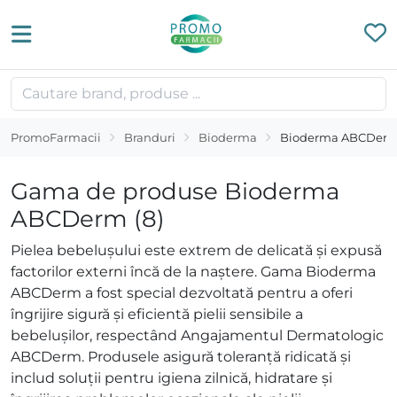
PromoFarmacii
Branduri
Bioderma
Bioderma ABCDer
Gama de produse Bioderma
ABCDerm (8)
Pielea bebelușului este extrem de delicată și expusă
factorilor externi încă de la naștere. Gama Bioderma
ABCDerm a fost special dezvoltată pentru a oferi
îngrijire sigură și eficientă pielii sensibile a
bebelușilor, respectând Angajamentul Dermatologic
ABCDerm. Produsele asigură toleranță ridicată și
includ soluții pentru igiena zilnică, hidratare și