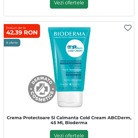
Vezi ofertele
Preturi de la
42.39 RON
8 oferte
Crema Protectoare Si Calmanta Cold Cream ABCDerm,
45 Ml, Bioderma
Vezi ofertele