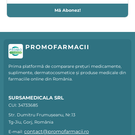
Mă Abonez!
PROMOFARMACII
Prima platformă de comparare prețuri medicamente,
suplimente, dermatocosmetice și produse medicale din
farmaciile online din România.
SURSAMEDICALA SRL
CUI: 34733685
Str. Dumitru Frumușeanu, Nr.13
Tg-Jiu, Gorj, România
contact@promofarmacii.ro
E-mail: