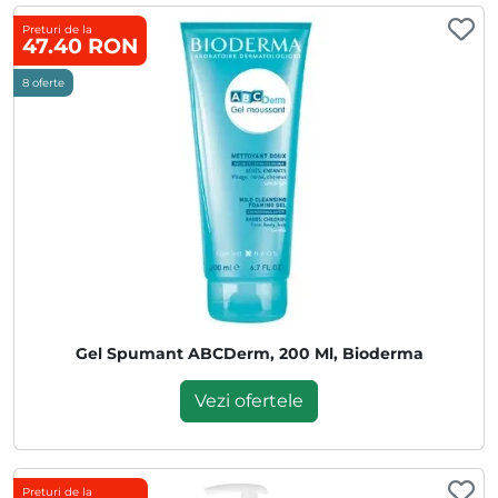
Preturi de la
47.40 RON
8 oferte
Gel Spumant ABCDerm, 200 Ml, Bioderma
Vezi ofertele
Preturi de la