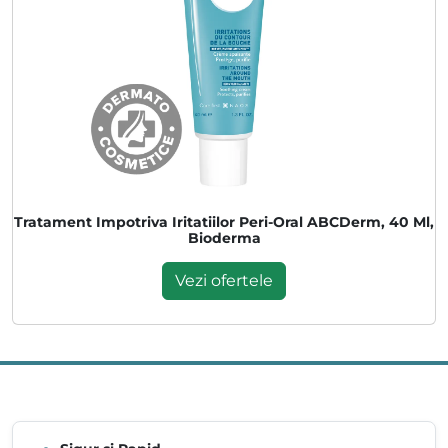
Tratament Impotriva Iritatiilor Peri-Oral ABCDerm, 40 Ml,
Bioderma
Vezi ofertele