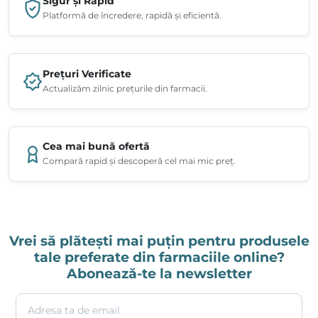
Sigur și Rapid
Platformă de încredere, rapidă și eficientă.
Prețuri Verificate
Actualizăm zilnic prețurile din farmacii.
Cea mai bună ofertă
Compară rapid și descoperă cel mai mic preț.
Vrei să plătești mai puțin pentru produsele
tale preferate din farmaciile online?
Abonează-te la newsletter
Adresa ta de email