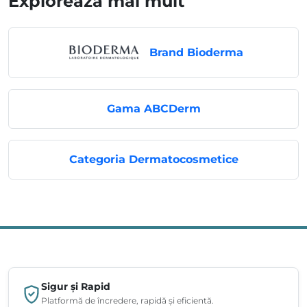
Explorează mai mult
Brand Bioderma
Gama ABCDerm
Categoria Dermatocosmetice
Sigur și Rapid
Platformă de încredere, rapidă și eficientă.