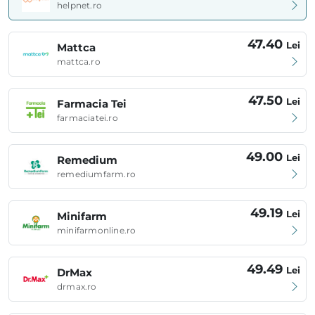
helpnet.ro
47.40
Lei
Mattca
mattca.ro
47.50
Lei
Farmacia Tei
farmaciatei.ro
49.00
Lei
Remedium
remediumfarm.ro
49.19
Lei
Minifarm
minifarmonline.ro
49.49
Lei
DrMax
drmax.ro