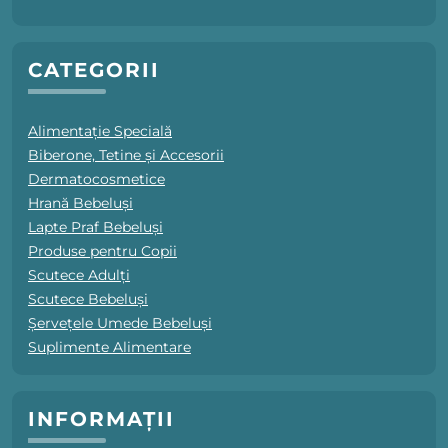
CATEGORII
Alimentație Specială
Biberone, Tetine și Accesorii
Dermatocosmetice
Hrană Bebeluși
Lapte Praf Bebeluși
Produse pentru Copii
Scutece Adulți
Scutece Bebeluși
Șervețele Umede Bebeluși
Suplimente Alimentare
INFORMAȚII