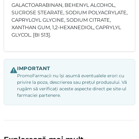
GALACTOARABINAN, BEHENYL ALCOHOL,
SUCROSE STEARATE, SODIUM POLYACRYLATE,
CAPRYLOYL GLYCINE, SODIUM CITRATE,
XANTHAN GUM, 1,2-HEXANEDIOL, CAPRYLYL
GLYCOL. [BI 513].
IMPORTANT
PromoFarmacii nu își asumă eventualele erori cu
privire la poza, descrierea sau prețul produsului. Vă
rugăm să verificați aceste aspecte direct pe site-ul
farmaciei partenere.