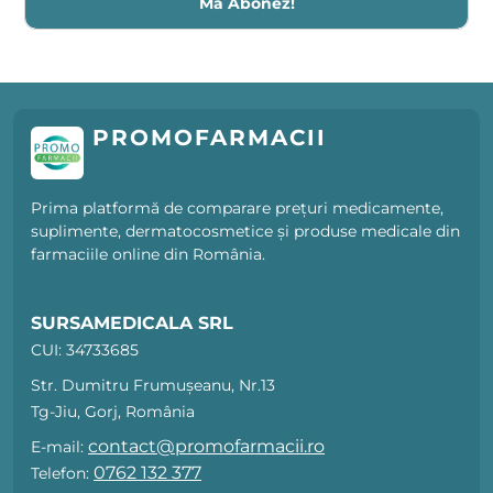
Mă Abonez!
PROMOFARMACII
Prima platformă de comparare prețuri medicamente,
suplimente, dermatocosmetice și produse medicale din
farmaciile online din România.
SURSAMEDICALA SRL
CUI: 34733685
Str. Dumitru Frumușeanu, Nr.13
Tg-Jiu, Gorj, România
contact@promofarmacii.ro
E-mail:
0762 132 377
Telefon: