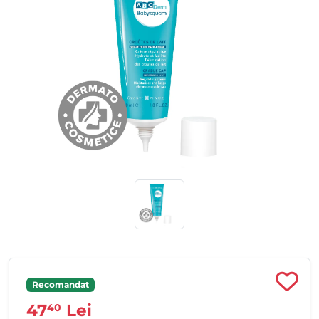
Recomandat
47
Lei
40