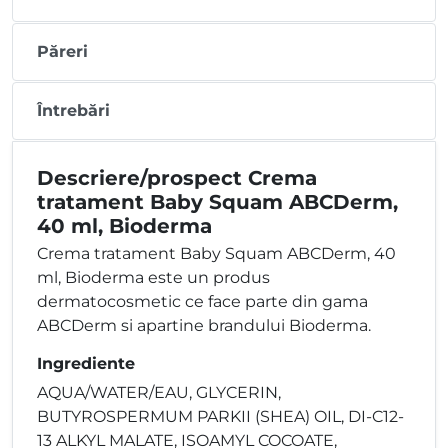
Păreri
Întrebări
Descriere/prospect Crema
tratament Baby Squam ABCDerm,
40 ml, Bioderma
Crema tratament Baby Squam ABCDerm, 40
ml, Bioderma este un produs
dermatocosmetic ce face parte din gama
ABCDerm si apartine brandului Bioderma.
Ingrediente
AQUA/WATER/EAU, GLYCERIN,
BUTYROSPERMUM PARKII (SHEA) OIL, DI-C12-
13 ALKYL MALATE, ISOAMYL COCOATE,