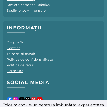
Șervețele Umede Bebeluși
Suplimente Alimentare
INFORMAȚII
Despre Noi
Contact
Termeni și condiții
Politica de confidențialitate
Politica de retur
Hartă Site
SOCIAL MEDIA
Folosim cookie-uri pentru a îmbunătăți experiența ta.