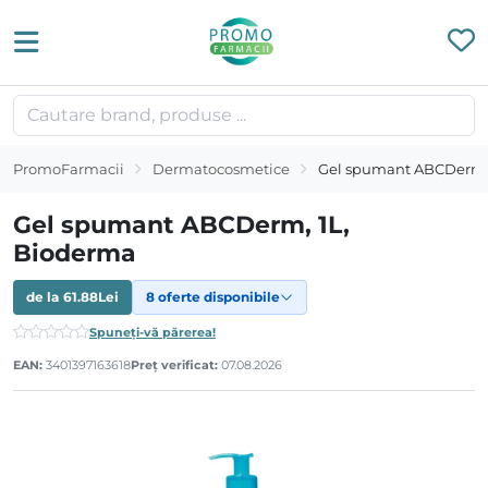
PromoFarmacii
Dermatocosmetice
Gel spumant ABCDerm, 
Gel spumant ABCDerm, 1L,
Bioderma
de la
61.88
Lei
8 oferte disponibile
Spuneți-vă părerea!
EAN:
3401397163618
Preț verificat:
07.08.2026