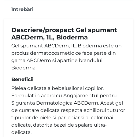
Întrebări
Descriere/prospect Gel spumant
ABCDerm, 1L, Bioderma
Gel spumant ABCDerm, 1L, Bioderma este un
produs dermatocosmetic ce face parte din
gama ABCDerm si apartine brandului
Bioderma.
Beneficii
Pielea delicata a bebelusilor si copiilor.
Formulat in acord cu Angajamentul pentru
Siguranta Dermatologica ABCDerm. Acest gel
de curatare delicata respecta echilibrul tuturor
tipurilor de piele si par, chiar si al celor mai
delicate, datorita bazei de spalare ultra-
delicata.