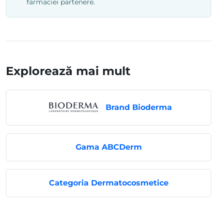
farmaciei partenere.
Explorează mai mult
Brand Bioderma
Gama ABCDerm
Categoria Dermatocosmetice