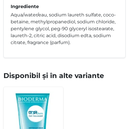
Ingrediente
Aqua/water/eau, sodium laureth sulfate, coco-
betaine, methylpropanediol, sodium chloride,
pentylene glycol, peg-90 glyceryl isostearate,
laureth-2, citric acid, disodium edta, sodium
citrate, fragrance (parfum).
Disponibil și în alte variante