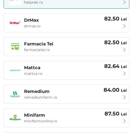
helpnet.ro
82.50
Lei
DrMax
drmax.ro
82.50
Lei
Farmacia Tei
farmaciatei.ro
82.64
Lei
Mattca
mattca.ro
84.00
Lei
Remedium
remediumfarm.ro
87.50
Lei
Minifarm
minifarmonline.ro