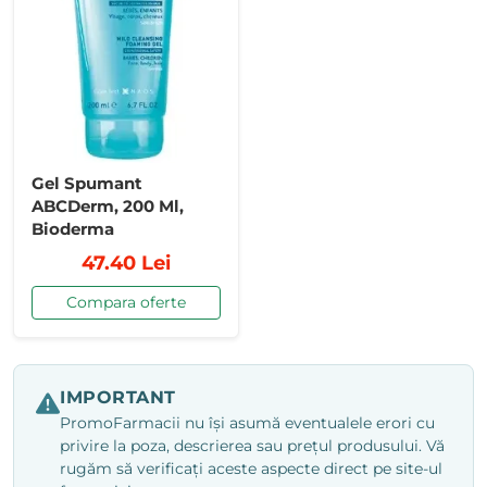
Gel Spumant
ABCDerm, 200 Ml,
Bioderma
47.40 Lei
Compara oferte
IMPORTANT
PromoFarmacii nu își asumă eventualele erori cu
privire la poza, descrierea sau prețul produsului. Vă
rugăm să verificați aceste aspecte direct pe site-ul