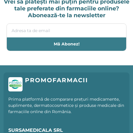
Vrei să plătești mai puțin pentru produsele
tale preferate din farmaciile online?
Abonează-te la newsletter
Adresa ta de email
Mă Abonez!
PROMOFARMACII
Prima platformă de comparare prețuri medicamente,
suplimente, dermatocosmetice și produse medicale din
farmaciile online din România.
SURSAMEDICALA SRL