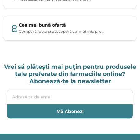
Cea mai bună ofertă
Compară rapid și descoperă cel mai mic preț.
Vrei să plătești mai puțin pentru produsele
tale preferate din farmaciile online?
Abonează-te la newsletter
Adresa ta de email
Mă Abonez!