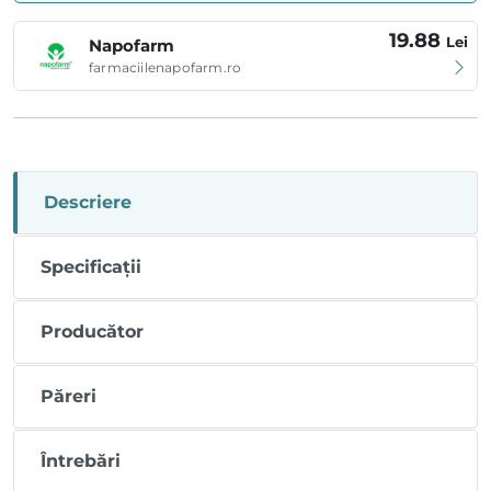
19.88
Lei
Napofarm
farmaciilenapofarm.ro
Descriere
Specificații
Producător
Păreri
Întrebări