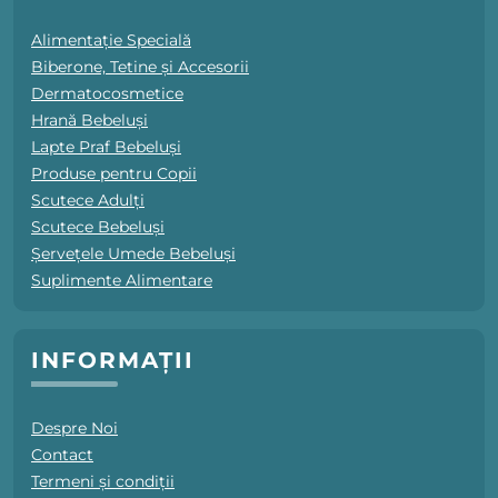
Alimentație Specială
Biberone, Tetine și Accesorii
Dermatocosmetice
Hrană Bebeluși
Lapte Praf Bebeluși
Produse pentru Copii
Scutece Adulți
Scutece Bebeluși
Șervețele Umede Bebeluși
Suplimente Alimentare
INFORMAȚII
Despre Noi
Contact
Termeni și condiții