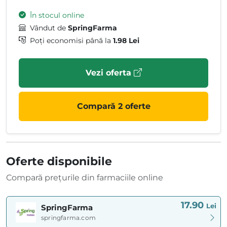
În stocul online
Vândut de
SpringFarma
Poți economisi până la
1.98 Lei
Vezi oferta
Compară 2 oferte
Oferte disponibile
Compară prețurile din farmaciile online
17.90
Lei
SpringFarma
springfarma.com