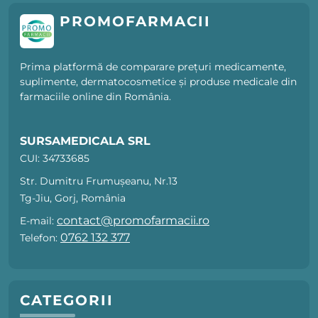
PROMOFARMACII
Prima platformă de comparare prețuri medicamente,
suplimente, dermatocosmetice și produse medicale din
farmaciile online din România.
SURSAMEDICALA SRL
CUI: 34733685
Str. Dumitru Frumușeanu, Nr.13
Tg-Jiu, Gorj, România
contact@promofarmacii.ro
E-mail:
0762 132 377
Telefon:
CATEGORII