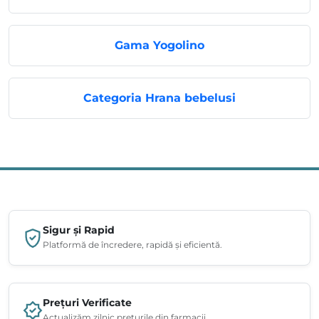
Gama Yogolino
Categoria Hrana bebelusi
Sigur și Rapid
Platformă de încredere, rapidă și eficientă.
Prețuri Verificate
Actualizăm zilnic prețurile din farmacii.