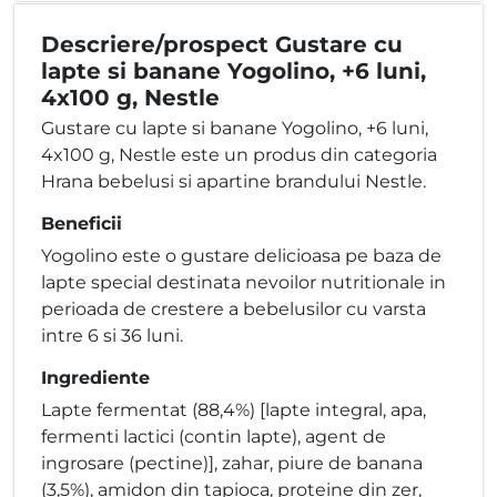
Descriere/prospect Gustare cu
lapte si banane Yogolino, +6 luni,
4x100 g, Nestle
Gustare cu lapte si banane Yogolino, +6 luni,
4x100 g, Nestle este un produs din categoria
Hrana bebelusi si apartine brandului Nestle.
Beneficii
Yogolino este o gustare delicioasa pe baza de
lapte special destinata nevoilor nutritionale in
perioada de crestere a bebelusilor cu varsta
intre 6 si 36 luni.
Ingrediente
Lapte fermentat (88,4%) [lapte integral, apa,
fermenti lactici (contin lapte), agent de
ingrosare (pectine)], zahar, piure de banana
(3,5%), amidon din tapioca, proteine din zer,