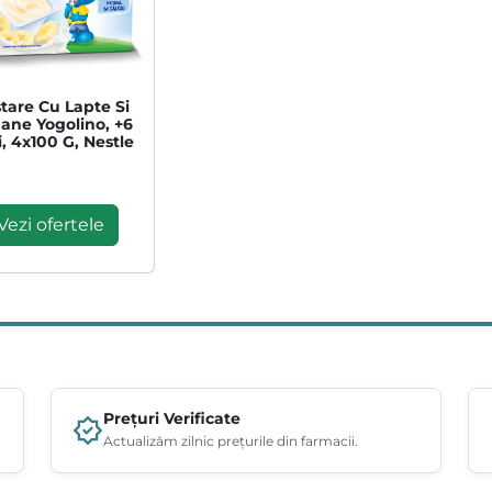
tare Cu Lapte Si
ane Yogolino, +6
, 4x100 G, Nestle
Vezi ofertele
Prețuri Verificate
Actualizăm zilnic prețurile din farmacii.