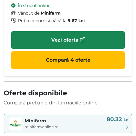
În stocul online
Vândut de
Minifarm
Poți economisi până la
9.67 Lei
Vezi oferta
Compară 4 oferte
Oferte disponibile
Compară prețurile din farmaciile online
80.32
Lei
Minifarm
minifarmonline.ro