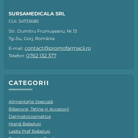
SURSAMEDICALA SRL
CUI: 34733685
Str. Dumitru Frumușeanu, Nr.13
Tg-Jiu, Gorj, România
contact@promofarmacii.ro
E-mail:
0762 132 377
Telefon:
CATEGORII
Alimentație Specială
Biberone, Tetine și Accesorii
Dermatocosmetice
Hrană Bebeluși
Lapte Praf Bebeluși