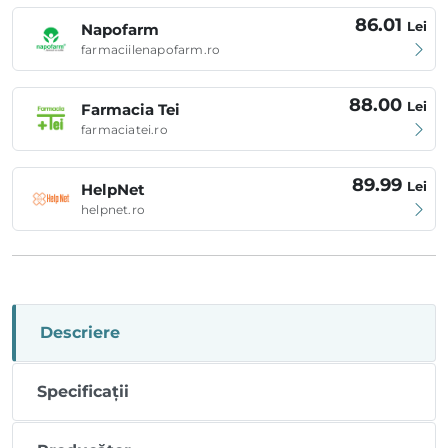
86.01
Lei
Napofarm
farmaciilenapofarm.ro
88.00
Lei
Farmacia Tei
farmaciatei.ro
89.99
Lei
HelpNet
helpnet.ro
Descriere
Specificații