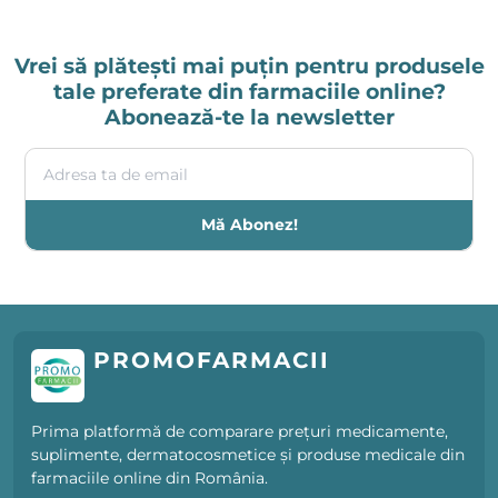
Vrei să plătești mai puțin pentru produsele
tale preferate din farmaciile online?
Abonează-te la newsletter
Adresa ta de email
Mă Abonez!
PROMOFARMACII
Prima platformă de comparare prețuri medicamente,
suplimente, dermatocosmetice și produse medicale din
farmaciile online din România.