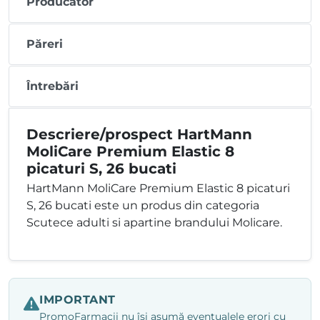
Producător
Păreri
Întrebări
Descriere/prospect HartMann
MoliCare Premium Elastic 8
picaturi S, 26 bucati
HartMann MoliCare Premium Elastic 8 picaturi
S, 26 bucati este un produs din categoria
Scutece adulti si apartine brandului Molicare.
IMPORTANT
PromoFarmacii nu își asumă eventualele erori cu