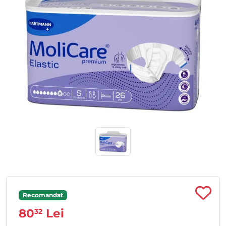
Recomandat
80
Lei
32