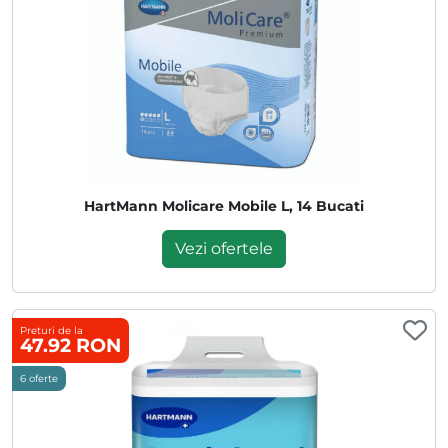
HartMann Molicare Mobile L, 14 Bucati
Vezi ofertele
Preturi de la
47.92 RON
6 oferte