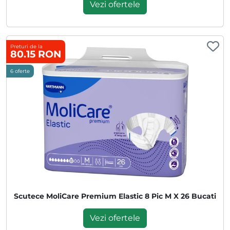
Vezi ofertele
Preturi de la
80.15 RON
6 oferte
Scutece MoliCare Premium Elastic 8 Pic M X 26 Bucati
Vezi ofertele