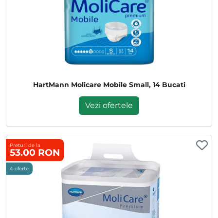
HartMann Molicare Mobile Small, 14 Bucati
Vezi ofertele
Preturi de la
53.00 RON
4 oferte