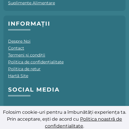
Suplimente Alimentare
INFORMAȚII
Despre Noi
Contact
Termeni și condiții
Politica de confidențialitate
Politica de retur
Hartă Site
SOCIAL MEDIA
Folosim cookie-uri pentru a îmbunătăți experiența ta.
Prin acceptare, ești de acord cu
Politica noastră de
confidențialitate
.