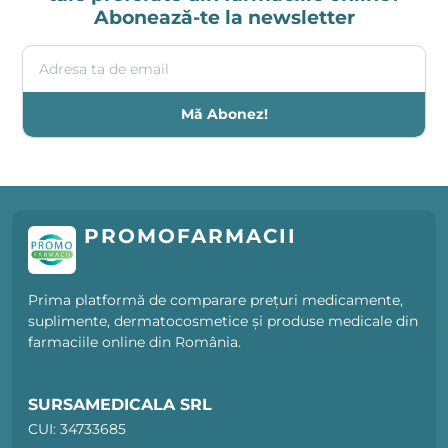
Abonează-te la newsletter
Adresa ta de email
Mă Abonez!
PROMOFARMACII
Prima platformă de comparare prețuri medicamente,
suplimente, dermatocosmetice și produse medicale din
farmaciile online din România.
SURSAMEDICALA SRL
CUI: 34733685