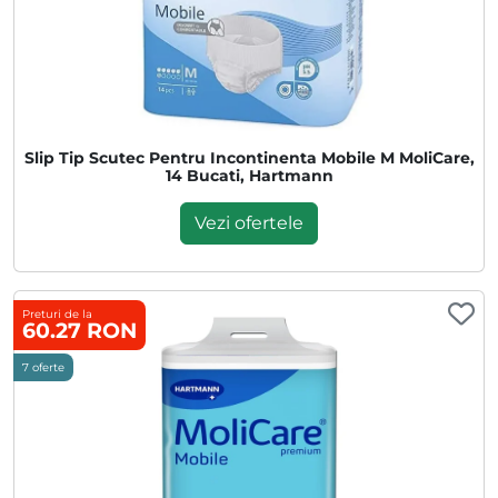
Slip Tip Scutec Pentru Incontinenta Mobile M MoliCare,
14 Bucati, Hartmann
Vezi ofertele
Preturi de la
60.27 RON
7 oferte