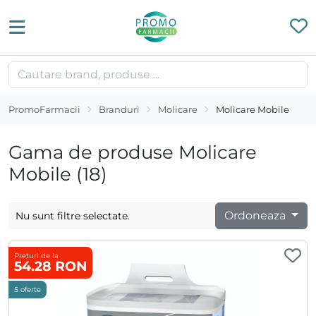
PromoFarmacii
Branduri
Molicare
Molicare Mobile
Gama de produse Molicare
Mobile (18)
Ordoneaza
Nu sunt filtre selectate.
Preturi de la
54.28 RON
5 oferte