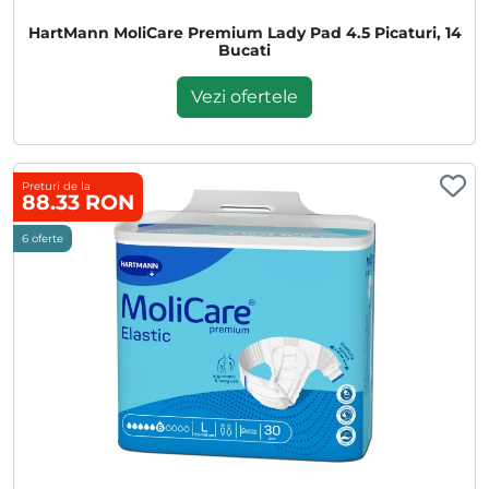
HartMann MoliCare Premium Lady Pad 4.5 Picaturi, 14
Bucati
Vezi ofertele
Preturi de la
88.33 RON
6 oferte