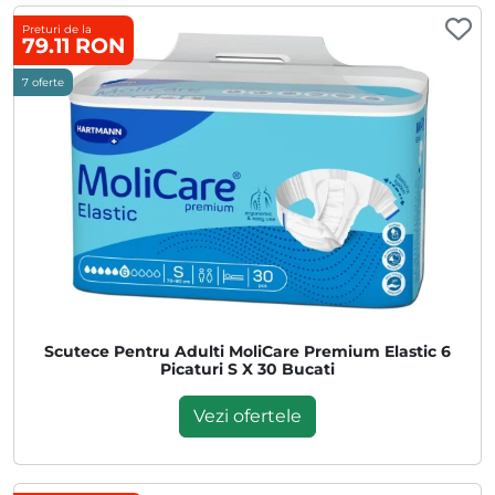
Preturi de la
79.11 RON
7 oferte
Scutece Pentru Adulti MoliCare Premium Elastic 6
Picaturi S X 30 Bucati
Vezi ofertele