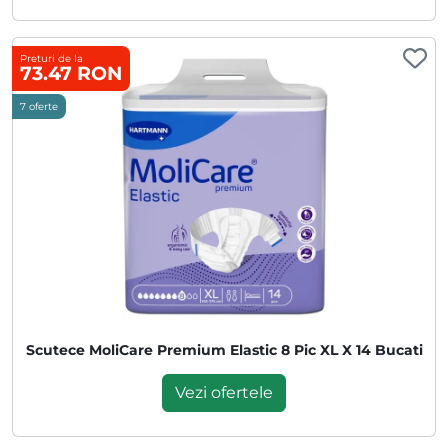
Preturi de la
73.47 RON
7 oferte
Scutece MoliCare Premium Elastic 8 Pic XL X 14 Bucati
Vezi ofertele