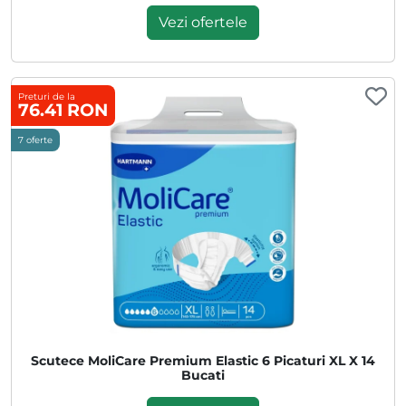
Vezi ofertele
Preturi de la
76.41 RON
7 oferte
Scutece MoliCare Premium Elastic 6 Picaturi XL X 14
Bucati