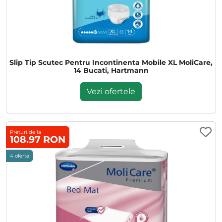
Slip Tip Scutec Pentru Incontinenta Mobile XL MoliCare,
14 Bucati, Hartmann
Vezi ofertele
Preturi de la
108.97 RON
4 oferte