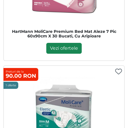
HartMann MoliCare Premium Bed Mat Aleze 7 Pic
60x90cm X 30 Bucati, Cu Aripioare
Vezi ofertele
Preturi de la
90.00 RON
1 oferte