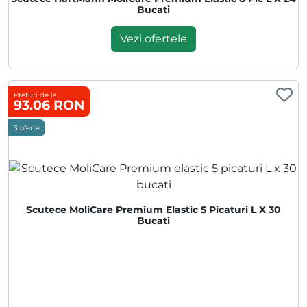
Bucati
Vezi ofertele
Preturi de la
93.06 RON
3 oferte
Scutece MoliCare Premium Elastic 5 Picaturi L X 30
Bucati