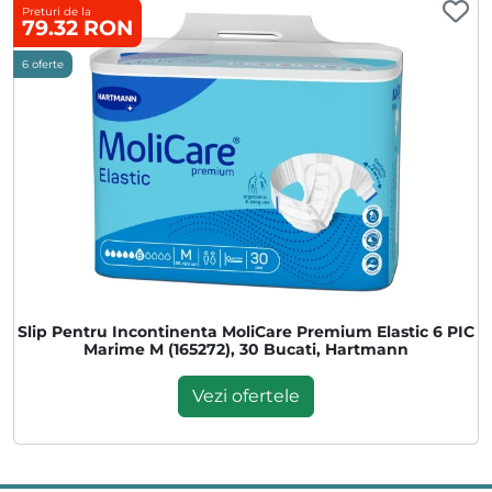
Preturi de la
79.32 RON
6 oferte
Slip Pentru Incontinenta MoliCare Premium Elastic 6 PIC
Marime M (165272), 30 Bucati, Hartmann
Vezi ofertele