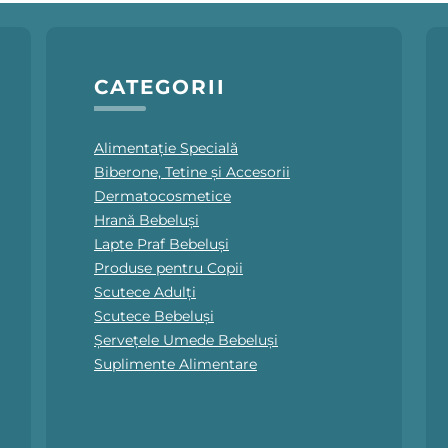
CATEGORII
Alimentație Specială
Biberone, Tetine și Accesorii
Dermatocosmetice
Hrană Bebeluși
Lapte Praf Bebeluși
Produse pentru Copii
Scutece Adulți
Scutece Bebeluși
Șervețele Umede Bebeluși
Suplimente Alimentare