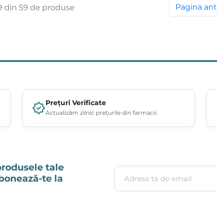
Pagina ant
9 din 59 de produse
Prețuri Verificate
Actualizăm zilnic prețurile din farmacii.
produsele tale
Adresa ta de email
Abonează-te la