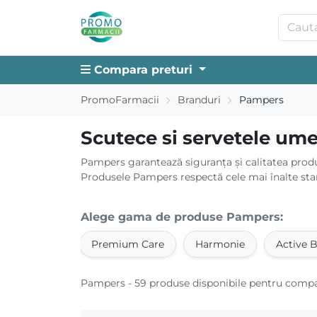
Compara preturi
PromoFarmacii
Branduri
Pampers
Scutece si servetele u
Pampers garantează siguranța și calitatea produs
Produsele Pampers respectă cele mai înalte standa
Alege gama de produse Pampers:
Premium Care
Harmonie
Active 
Pampers - 59 produse disponibile pentru comp