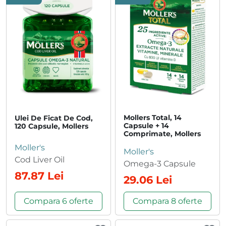
Mollers Total, 14
Ulei De Ficat De Cod,
Capsule + 14
120 Capsule, Mollers
Comprimate, Mollers
Moller's
Moller's
Cod Liver Oil
Omega-3 Capsule
87.87 Lei
29.06 Lei
Compara 6 oferte
Compara 8 oferte