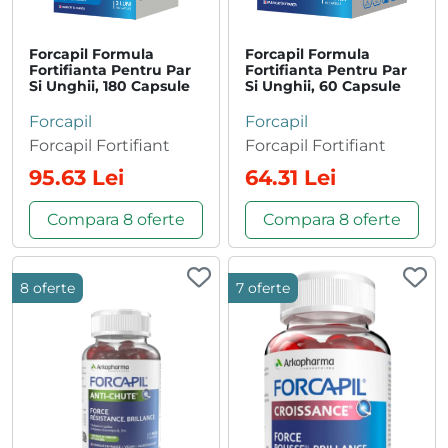
Forcapil Formula
Forcapil Formula
Fortifianta Pentru Par
Fortifianta Pentru Par
Si Unghii, 180 Capsule
Si Unghii, 60 Capsule
Forcapil
Forcapil
Forcapil Fortifiant
Forcapil Fortifiant
95.63 Lei
64.31 Lei
Compara 8 oferte
Compara 8 oferte
8 oferte
7 oferte